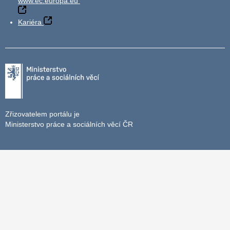
www.ec.europa.eu
Kariéra
Zřizovatelem portálu je
Ministerstvo práce a sociálních věcí ČR