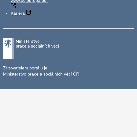
www.ec.europa.eu
Kariéra
Zřizovatelem portálu je
Ministerstvo práce a sociálních věcí ČR