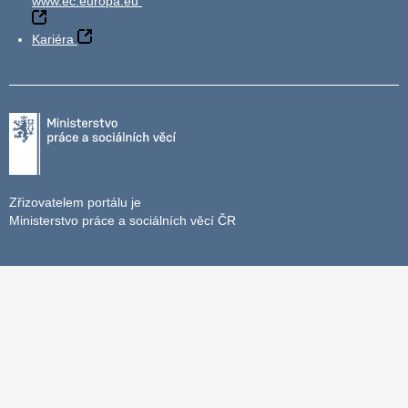
www.ec.europa.eu
Kariéra
Zřizovatelem portálu je
Ministerstvo práce a sociálních věcí ČR