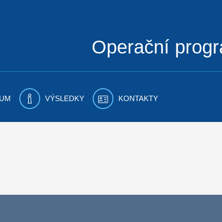
Operační prog
UM
VÝSLEDKY
KONTAKTY