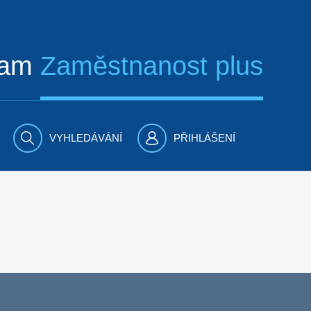
ram
Zaměstnanost plus
VYHLEDÁVÁNÍ
PŘIHLÁŠENÍ