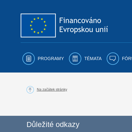
Přejít k obsahu
PROGRAMY
TÉMATA
FÓR
Na začátek stránky
Důležité odkazy