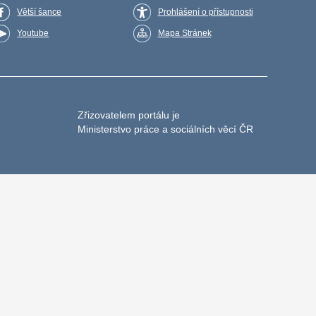
Větší šance
Prohlášení o přístupnosti
Youtube
Mapa Stránek
Zřizovatelem portálu je
Ministerstvo práce a sociálních věcí ČR