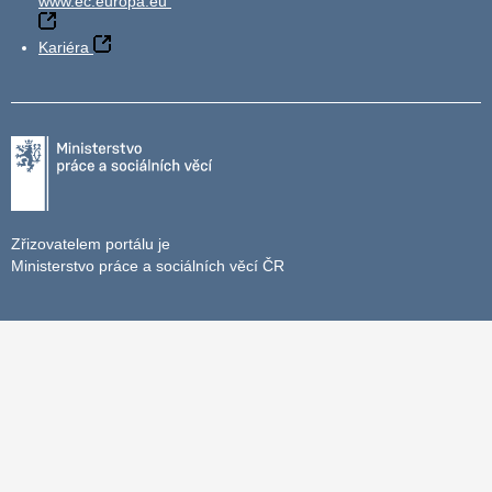
www.ec.europa.eu
Kariéra
Zřizovatelem portálu je
Ministerstvo práce a sociálních věcí ČR