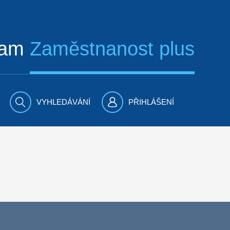
ram
Zaměstnanost plus
VYHLEDÁVÁNÍ
PŘIHLÁŠENÍ