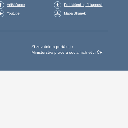
Větší šance
Prohlášení o přístupnosti
Youtube
Mapa Stránek
Zřizovatelem portálu je
Ministerstvo práce a sociálních věcí ČR