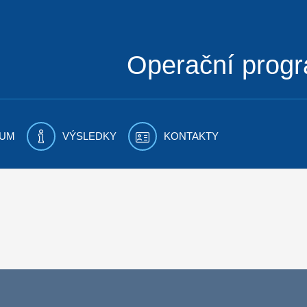
Operační prog
UM
VÝSLEDKY
KONTAKTY