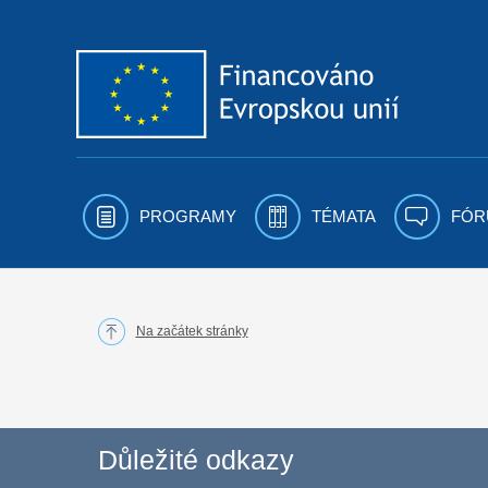
Přejít k obsahu
PROGRAMY
TÉMATA
FÓR
Na začátek stránky
Důležité odkazy