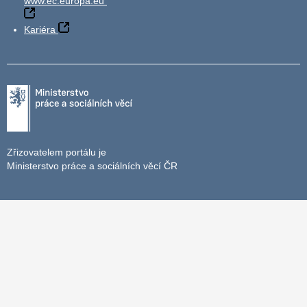
www.ec.europa.eu
Kariéra
Zřizovatelem portálu je
Ministerstvo práce a sociálních věcí ČR