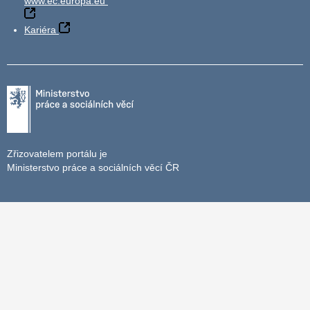
www.ec.europa.eu
Kariéra
Zřizovatelem portálu je
Ministerstvo práce a sociálních věcí ČR