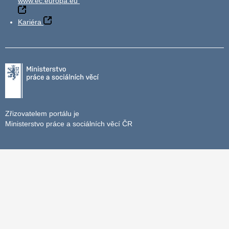
www.ec.europa.eu
Kariéra
Zřizovatelem portálu je
Ministerstvo práce a sociálních věcí ČR