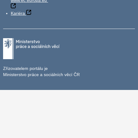
www.ec.europa.eu
Kariéra
Zřizovatelem portálu je
Ministerstvo práce a sociálních věcí ČR