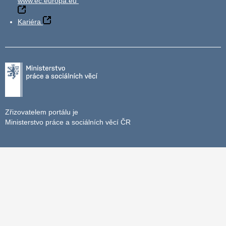
www.ec.europa.eu
Kariéra
Zřizovatelem portálu je
Ministerstvo práce a sociálních věcí ČR