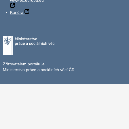
www.ec.europa.eu
Kariéra
Zřizovatelem portálu je
Ministerstvo práce a sociálních věcí ČR