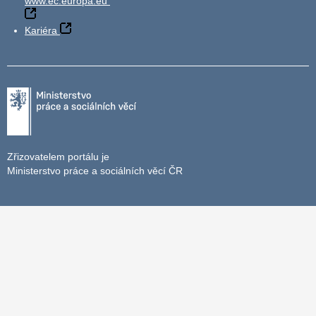
www.ec.europa.eu
Kariéra
Zřizovatelem portálu je
Ministerstvo práce a sociálních věcí ČR