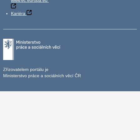
www.ec.europa.eu
Kariéra
Zřizovatelem portálu je
Ministerstvo práce a sociálních věcí ČR