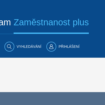
ram
Zaměstnanost plus
VYHLEDÁVÁNÍ
PŘIHLÁŠENÍ