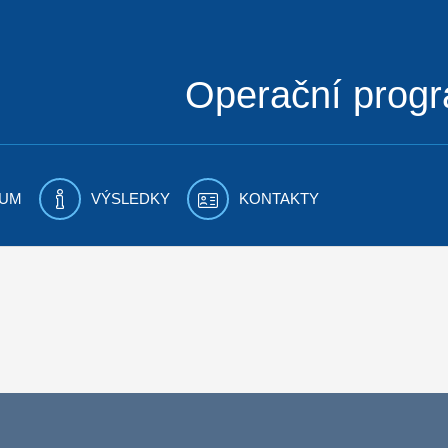
Operační prog
UM
VÝSLEDKY
KONTAKTY