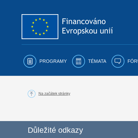
Přejít k obsahu
PROGRAMY
TÉMATA
FÓR
Na začátek stránky
Důležité odkazy