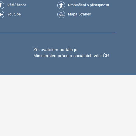
Větší šance
Prohlášení o přístupnosti
Youtube
Mapa Stránek
Zřizovatelem portálu je
Ministerstvo práce a sociálních věcí ČR