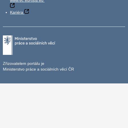
www.ec.europa.eu
Kariéra
Zřizovatelem portálu je
Ministerstvo práce a sociálních věcí ČR