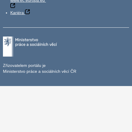
www.ec.europa.eu
Kariéra
Zřizovatelem portálu je
Ministerstvo práce a sociálních věcí ČR