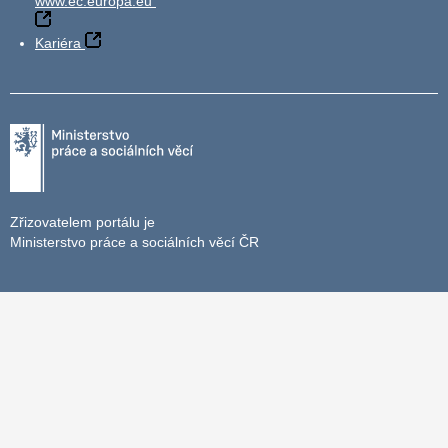
www.ec.europa.eu
Kariéra
Zřizovatelem portálu je
Ministerstvo práce a sociálních věcí ČR