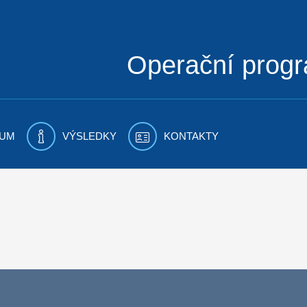
Operační prog
UM
VÝSLEDKY
KONTAKTY