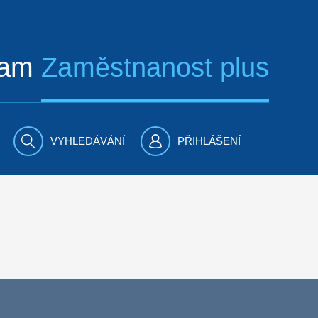
ram
Zaměstnanost plus
VYHLEDÁVÁNÍ
PŘIHLÁŠENÍ