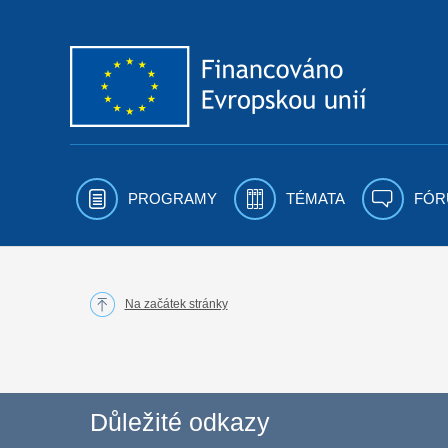
Přejít k obsahu
PROGRAMY
TÉMATA
FÓR
Na začátek stránky
Důležité odkazy