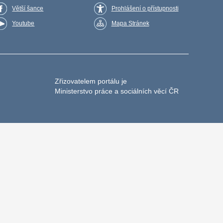
Větší šance
Prohlášení o přístupnosti
Youtube
Mapa Stránek
Zřizovatelem portálu je
Ministerstvo práce a sociálních věcí ČR