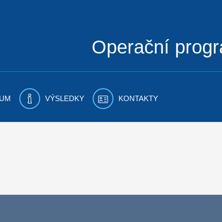
Operační prog
UM
VÝSLEDKY
KONTAKTY