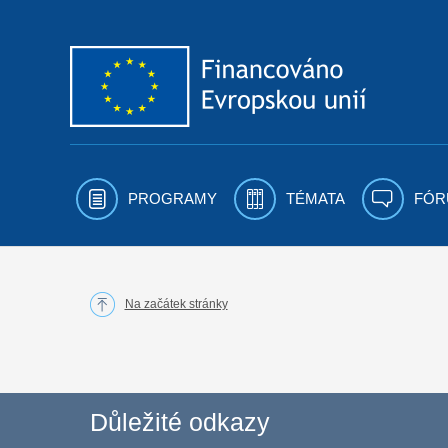
Přejít k obsahu
PROGRAMY
TÉMATA
FÓR
Na začátek stránky
Důležité odkazy