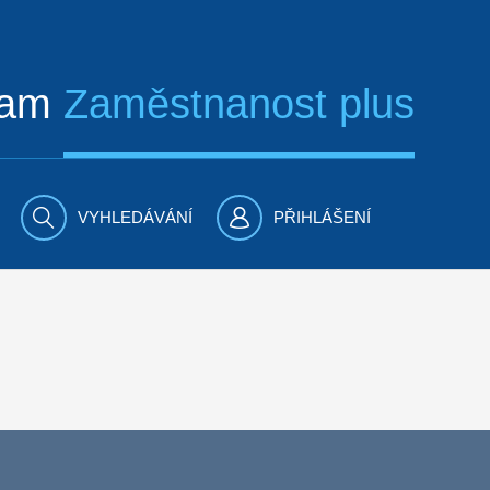
ram
Zaměstnanost plus
VYHLEDÁVÁNÍ
PŘIHLÁŠENÍ