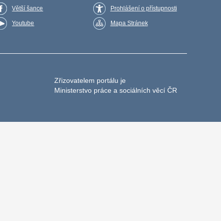
Větší šance
Prohlášení o přístupnosti
Youtube
Mapa Stránek
Zřizovatelem portálu je
Ministerstvo práce a sociálních věcí ČR