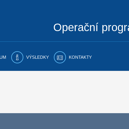
Operační prog
UM
VÝSLEDKY
KONTAKTY