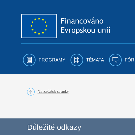
Přejít k obsahu
PROGRAMY
TÉMATA
FÓR
Na začátek stránky
Důležité odkazy