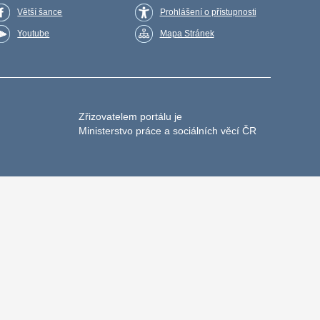
Větší šance
Prohlášení o přístupnosti
Youtube
Mapa Stránek
Zřizovatelem portálu je
Ministerstvo práce a sociálních věcí ČR