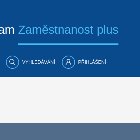
ram
Zaměstnanost plus
VYHLEDÁVÁNÍ
PŘIHLÁŠENÍ