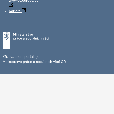
www.ec.europa.eu
Kariéra
Zřizovatelem portálu je
Ministerstvo práce a sociálních věcí ČR