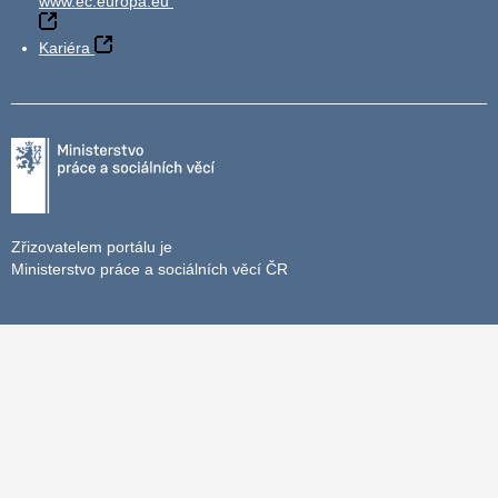
www.ec.europa.eu
Kariéra
Zřizovatelem portálu je
Ministerstvo práce a sociálních věcí ČR