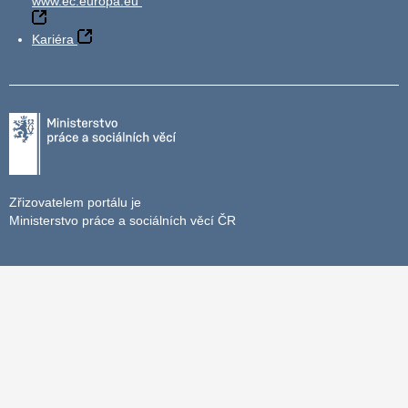
www.ec.europa.eu
Kariéra
Zřizovatelem portálu je
Ministerstvo práce a sociálních věcí ČR