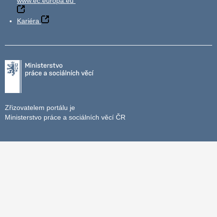
www.ec.europa.eu
Kariéra
Zřizovatelem portálu je
Ministerstvo práce a sociálních věcí ČR