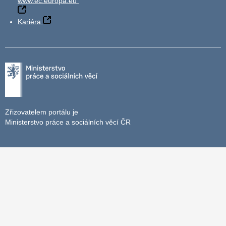
www.ec.europa.eu
Kariéra
Zřizovatelem portálu je
Ministerstvo práce a sociálních věcí ČR