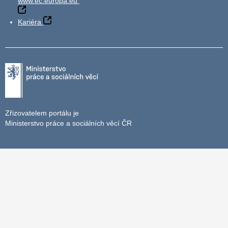
www.ec.europa.eu
Kariéra
Zřizovatelem portálu je
Ministerstvo práce a sociálních věcí ČR