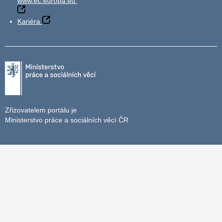
www.ec.europa.eu
Kariéra
Zřizovatelem portálu je
Ministerstvo práce a sociálních věcí ČR