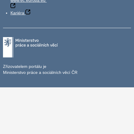
www.ec.europa.eu
Kariéra
Zřizovatelem portálu je
Ministerstvo práce a sociálních věcí ČR