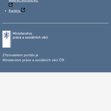
www.ec.europa.eu
Kariéra
Zřizovatelem portálu je
Ministerstvo práce a sociálních věcí ČR