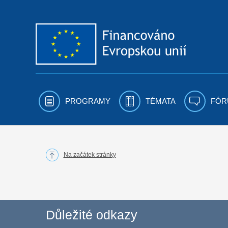
Přejít k obsahu
PROGRAMY
TÉMATA
FÓR
Na začátek stránky
Důležité odkazy