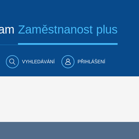
ram
Zaměstnanost plus
VYHLEDÁVÁNÍ
PŘIHLÁŠENÍ