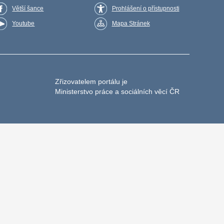
Větší šance
Prohlášení o přístupnosti
Youtube
Mapa Stránek
Zřizovatelem portálu je
Ministerstvo práce a sociálních věcí ČR