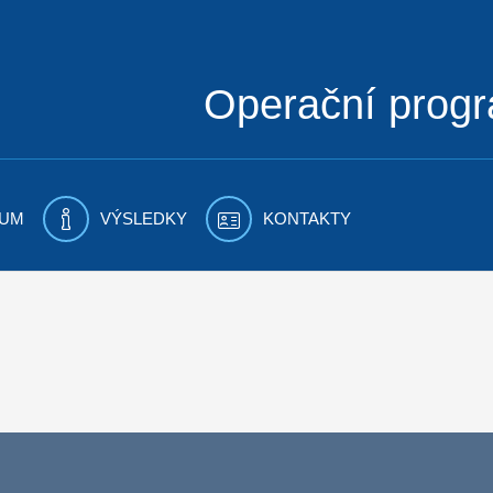
Operační prog
UM
VÝSLEDKY
KONTAKTY