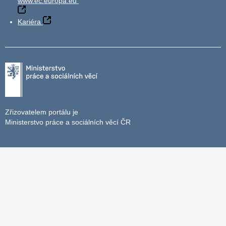
www.ec.europa.eu
Kariéra
Zřizovatelem portálu je
Ministerstvo práce a sociálních věcí ČR