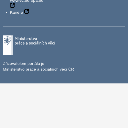
www.ec.europa.eu
Kariéra
Zřizovatelem portálu je
Ministerstvo práce a sociálních věcí ČR