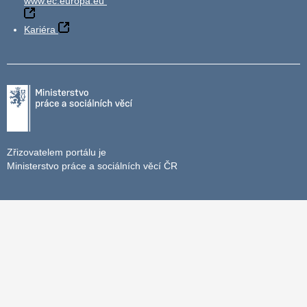
www.ec.europa.eu
Kariéra
Zřizovatelem portálu je
Ministerstvo práce a sociálních věcí ČR