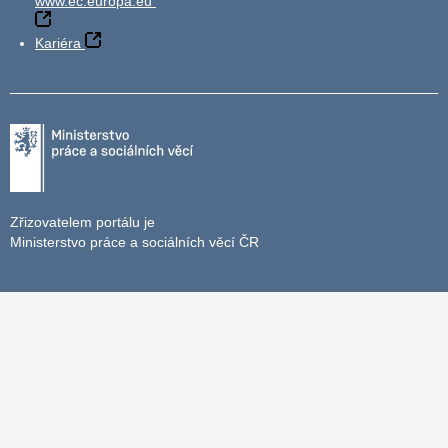
www.ec.europa.eu
Kariéra
Zřizovatelem portálu je
Ministerstvo práce a sociálních věcí ČR