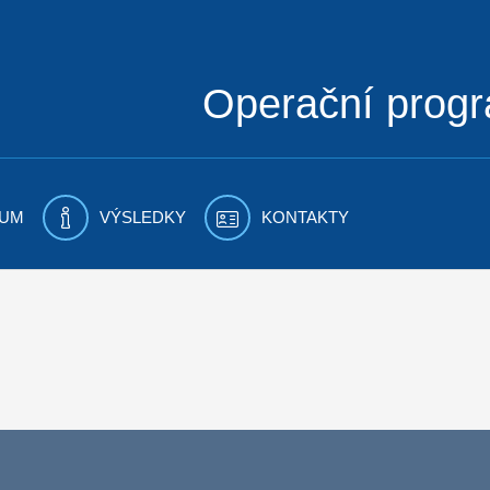
Operační prog
UM
VÝSLEDKY
KONTAKTY