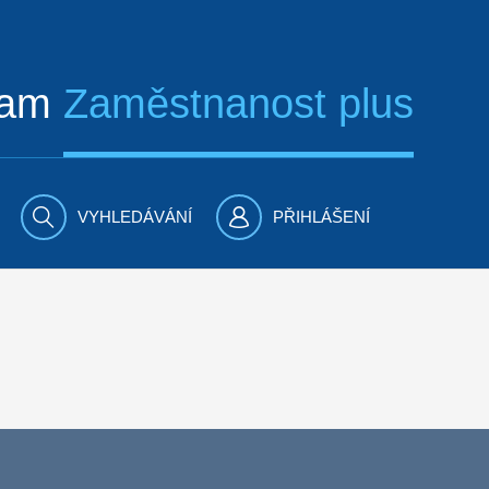
ram
Zaměstnanost plus
VYHLEDÁVÁNÍ
PŘIHLÁŠENÍ