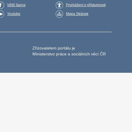
Větší šance
Prohlášení o přístupnosti
Youtube
Mapa Stránek
Zřizovatelem portálu je
Ministerstvo práce a sociálních věcí ČR