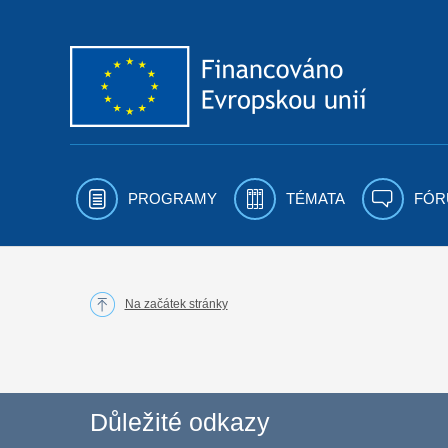
Přejít k obsahu
PROGRAMY
TÉMATA
FÓR
Na začátek stránky
Důležité odkazy