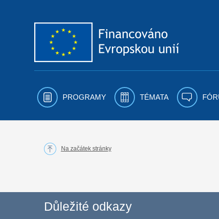
Přejít k obsahu
PROGRAMY
TÉMATA
FÓR
Na začátek stránky
Důležité odkazy