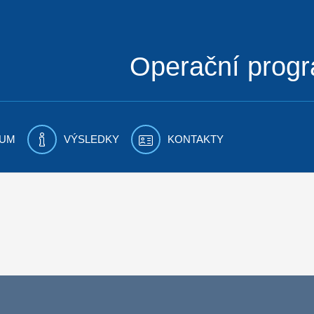
Operační prog
UM
VÝSLEDKY
KONTAKTY