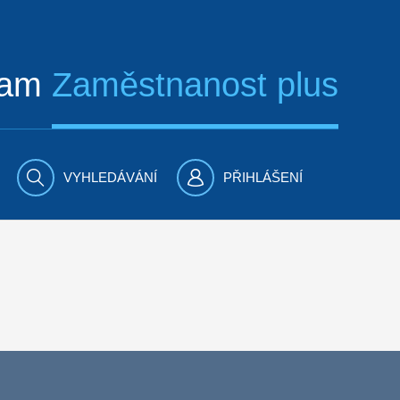
ram
Zaměstnanost plus
VYHLEDÁVÁNÍ
PŘIHLÁŠENÍ