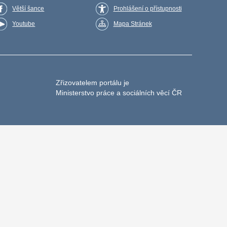
Větší šance
Prohlášení o přístupnosti
Youtube
Mapa Stránek
Zřizovatelem portálu je
Ministerstvo práce a sociálních věcí ČR