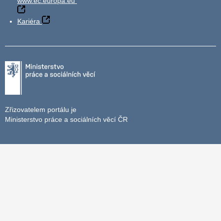
www.ec.europa.eu
Kariéra
Zřizovatelem portálu je
Ministerstvo práce a sociálních věcí ČR