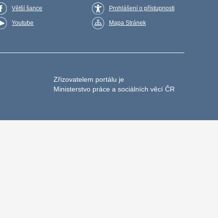
Větší šance
Prohlášení o přístupnosti
Youtube
Mapa Stránek
Zřizovatelem portálu je
Ministerstvo práce a sociálních věcí ČR