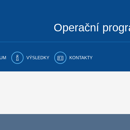
Operační prog
UM
VÝSLEDKY
KONTAKTY