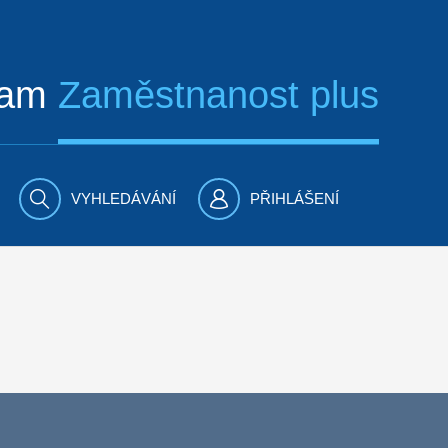
ram
Zaměstnanost plus
VYHLEDÁVÁNÍ
PŘIHLÁŠENÍ