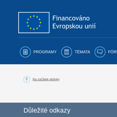
Přejít k obsahu
PROGRAMY
TÉMATA
FÓR
Na začátek stránky
Důležité odkazy