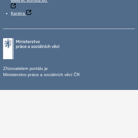
www.ec.europa.eu
Kariéra
Zřizovatelem portálu je
Ministerstvo práce a sociálních věcí ČR