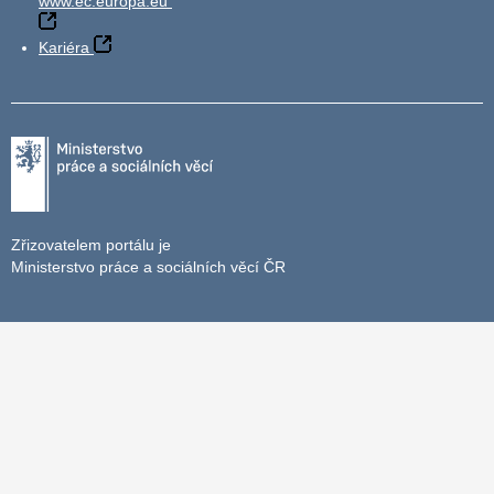
www.ec.europa.eu
Kariéra
Zřizovatelem portálu je
Ministerstvo práce a sociálních věcí ČR