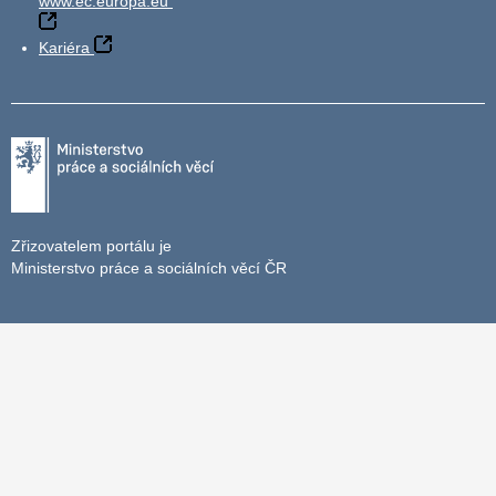
www.ec.europa.eu
Kariéra
Zřizovatelem portálu je
Ministerstvo práce a sociálních věcí ČR