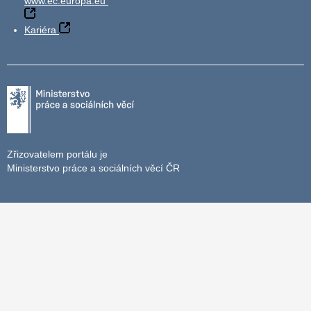
www.ec.europa.eu
Kariéra
Zřizovatelem portálu je
Ministerstvo práce a sociálních věcí ČR