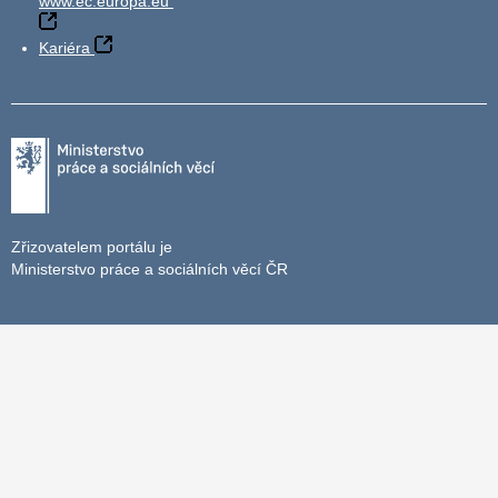
www.ec.europa.eu
Kariéra
Zřizovatelem portálu je
Ministerstvo práce a sociálních věcí ČR