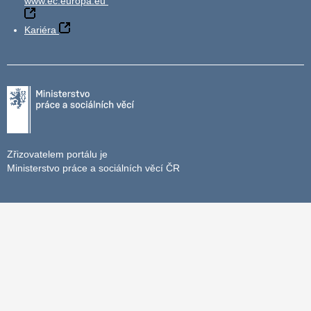
www.ec.europa.eu
Kariéra
Zřizovatelem portálu je
Ministerstvo práce a sociálních věcí ČR