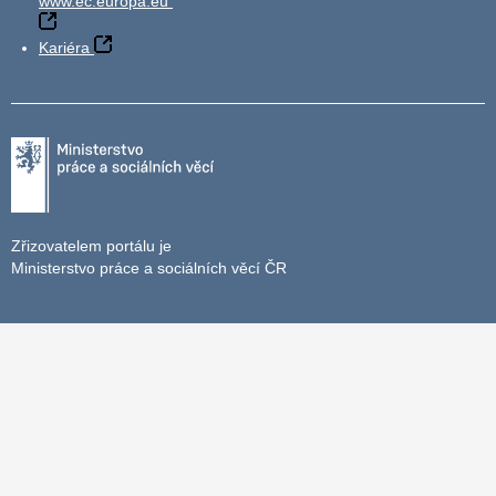
www.ec.europa.eu
Kariéra
Zřizovatelem portálu je
Ministerstvo práce a sociálních věcí ČR