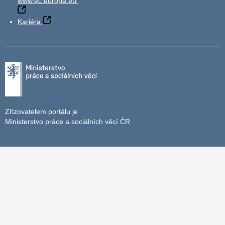
www.ec.europa.eu
Kariéra
Zřizovatelem portálu je
Ministerstvo práce a sociálních věcí ČR