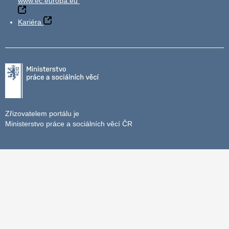
www.ec.europa.eu
Kariéra
Zřizovatelem portálu je
Ministerstvo práce a sociálních věcí ČR