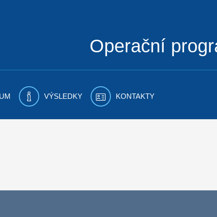
Operační prog
UM
VÝSLEDKY
KONTAKTY