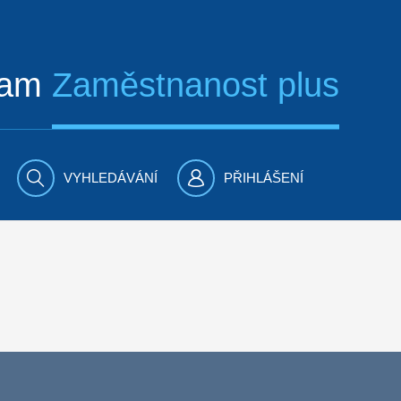
ram
Zaměstnanost plus
VYHLEDÁVÁNÍ
PŘIHLÁŠENÍ