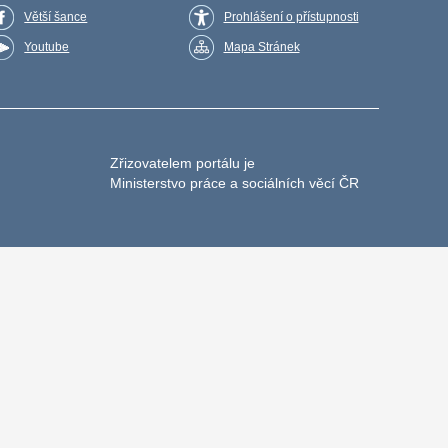
Větší šance
Prohlášení o přístupnosti
Youtube
Mapa Stránek
Zřizovatelem portálu je
Ministerstvo práce a sociálních věcí ČR