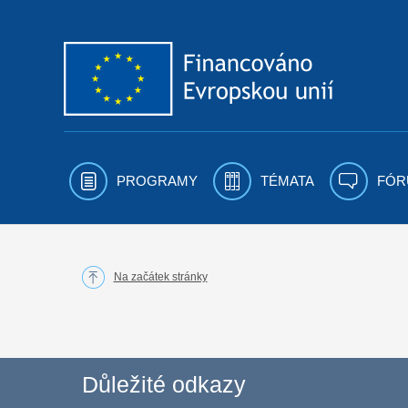
Přejít k obsahu
PROGRAMY
TÉMATA
FÓR
Na začátek stránky
Důležité odkazy