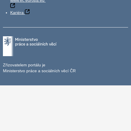
www.ec.europa.eu
Kariéra
Zřizovatelem portálu je
Ministerstvo práce a sociálních věcí ČR